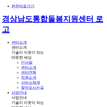
본문바로가기
경상남도통합돌봄지원센터 로
고
센터소개
센터소개
기술이 이웃이 되는
따뜻한 세상
인사말
센터소개
센터연혁
직원소개
서비스체계
찾아오시는길
사업안내
사업안내
기술이 이웃이 되는