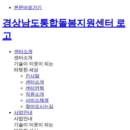
본문바로가기
경상남도통합돌봄지원센터 로
고
센터소개
센터소개
기술이 이웃이 되는
따뜻한 세상
인사말
센터소개
센터연혁
직원소개
서비스체계
찾아오시는길
사업안내
사업안내
기술이 이웃이 되는