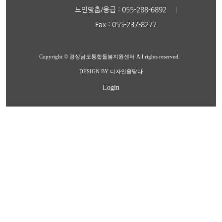
노인맞춤/응급 : 055-288-6892
Fax : 055-237-8277
Copyright © 경상남도통합돌봄지원센터 All rights reserved.
DESIGN BY 디자인을담다
Login