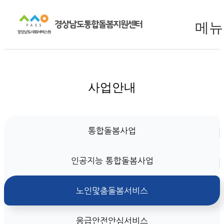
메뉴
사업안내
통합돌봄사업
인공지능 통합돌봄사업
노인맟춤돌봄서비스
응급안전안심서비스